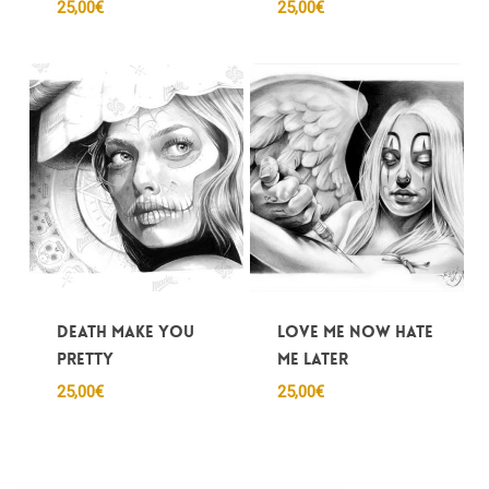
25,00
€
25,00
€
Death make you
Love me now hate
pretty
me later
25,00
€
25,00
€