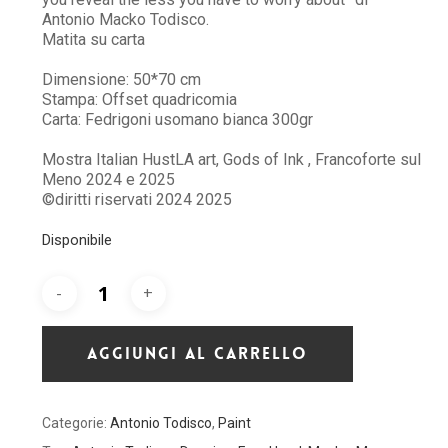
Antonio Macko Todisco.
Matita su carta
Dimensione: 50*70 cm
Stampa: Offset quadricomia
Carta: Fedrigoni usomano bianca 300gr
Mostra Italian HustLA art, Gods of Ink , Francoforte sul
Meno 2024 e 2025
©diritti riservati 2024 2025
Disponibile
Nessun prodotto nel carrello.
Go To Shop
AGGIUNGI AL CARRELLO
Categorie:
Antonio Todisco
,
Paint