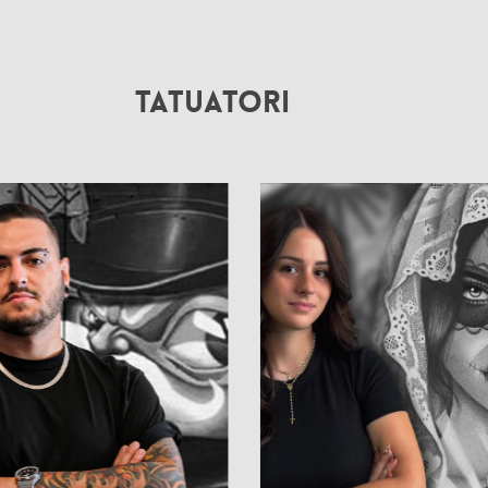
Tatuatori