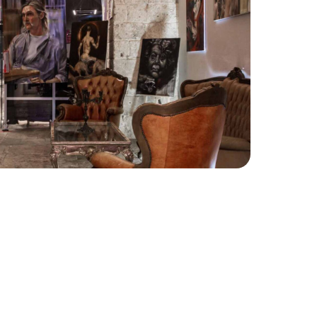
sun prodotto nel carrello.
Go To Shop