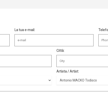
La tua e-mail:
Telef
Città:
Artista / Artist: