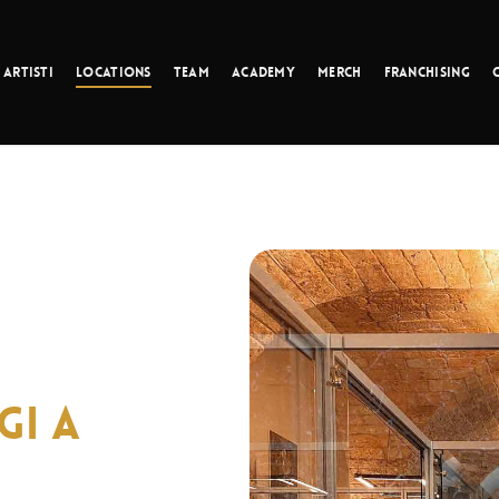
Cart
Artisti
Locations
Team
Academy
Merch
Franchising
GI A