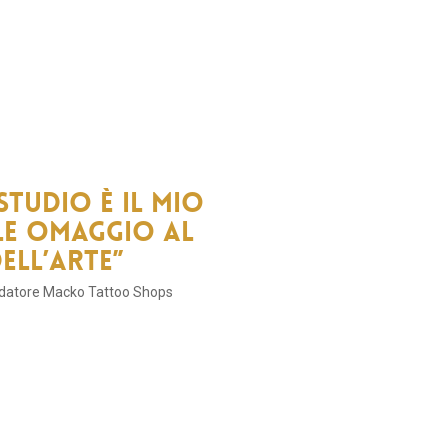
studio è il mio
e omaggio al
ll’arte”
ndatore Macko Tattoo Shops