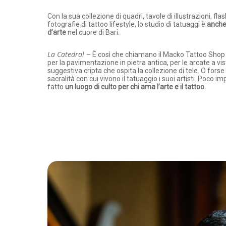
Con la sua collezione di quadri, tavole di illustrazioni, flas
fotografie di tattoo lifestyle, lo studio di tatuaggi è
anche
d’arte
nel cuore di Bari.
La Catedral
– È così che chiamano il Macko Tattoo Shop 
per la pavimentazione in pietra antica, per le arcate a vis
suggestiva cripta che ospita la collezione di tele. O forse 
sacralità con cui vivono il tatuaggio i suoi artisti. Poco imp
fatto
un luogo di culto per chi ama l’arte e il tattoo.