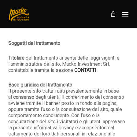
Skip
Menu
to
Menu
Cart
Close
main
Cart
content
Soggetti del trattamento
Titolare
del trattamento ai sensi delle leggi vigenti è
l’amministratore del sito, Macko Investment Srl,
contattabile tramite la sezione
CONTATTI
Base giuridica del trattamento
Il presente sito tratta i dati prevalentemente in base
al
consenso
degli utenti. Il conferimento del consenso
avviene tramite il banner posto in fondo alla pagina,
oppure tramite l’uso o la consultazione del sito, quale
comportamento concludente. Con l’uso o la
consultazione del sito i visitatori e gli utenti approvano
la presente informativa privacy e acconsentono al
trattamento dei loro dati personali in relazione alle