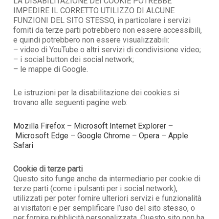
LA DISABILITAZIONE DEI COOKIE POTREBBE
IMPEDIRE IL CORRETTO UTILIZZO DI ALCUNE
FUNZIONI DEL SITO STESSO, in particolare i servizi
forniti da terze parti potrebbero non essere accessibili,
e quindi potrebbero non essere visualizzabili:
– video di YouTube o altri servizi di condivisione video;
– i social button dei social network;
– le mappe di Google.
Le istruzioni per la disabilitazione dei cookies si
trovano alle seguenti pagine web:
Mozilla Firefox
–
Microsoft Internet Explorer
–
Microsoft Edge
–
Google Chrome
–
Opera
–
Apple
Safari
Cookie di terze parti
Questo sito funge anche da intermediario per cookie di
terze parti (come i pulsanti per i social network),
utilizzati per poter fornire ulteriori servizi e funzionalità
ai visitatori e per semplificare l’uso del sito stesso, o
per fornire pubblicità personalizzata. Questo sito non ha