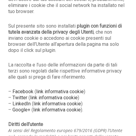
eliminare i cookie che il social network ha installato nel
tuo browser.
Sul presente sito sono installati
plugin con funzioni di
tutela avanzata della privacy degli Utenti
, che non
inviano cookie o accedono ai cookie presenti sul
browser dell’Utente all’apertura della pagina ma solo
dopo il click sul plugin.
La raccolta e l’uso delle informazioni da parte di tali
terzi sono regolati dalle rispettive informative privacy
alle quali si prega di fare riferimento.
–
Facebook
(
link informativa cookie
)
–
Twitter
(
link informativa cookie
)
–
LinkedIn
(
link informativa cookie
)
–
Google+
(
link informativa cookie
).
Diritti dell’utente
Ai sensi del Regolamento europeo 679/2016 (GDPR) l’Utente