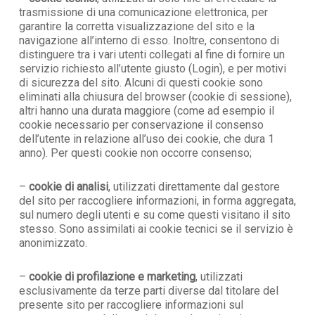
trasmissione di una comunicazione elettronica, per
garantire la corretta visualizzazione del sito e la
navigazione all’interno di esso. Inoltre, consentono di
distinguere tra i vari utenti collegati al fine di fornire un
servizio richiesto all’utente giusto (Login), e per motivi
di sicurezza del sito. Alcuni di questi cookie sono
eliminati alla chiusura del browser (cookie di sessione),
altri hanno una durata maggiore (come ad esempio il
cookie necessario per conservazione il consenso
dell’utente in relazione all’uso dei cookie, che dura 1
Nessun prodotto nel carrello.
anno). Per questi cookie non occorre consenso;
Go To Shop
–
cookie di analisi
, utilizzati direttamente dal gestore
del sito per raccogliere informazioni, in forma aggregata,
sul numero degli utenti e su come questi visitano il sito
stesso. Sono assimilati ai cookie tecnici se il servizio è
anonimizzato.
–
cookie di profilazione e marketing
, utilizzati
esclusivamente da terze parti diverse dal titolare del
presente sito per raccogliere informazioni sul