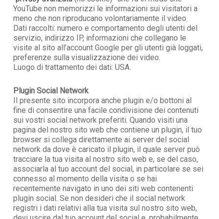
YouTube non memorizzi le informazioni sui visitatori a
meno che non riproducano volontariamente il video.
Dati raccolti: numero e comportamento degli utenti del
servizio, indirizzo IP, informazioni che collegano le
visite al sito all’account Google per gli utenti già loggati,
preferenze sulla visualizzazione dei video.
Luogo di trattamento dei dati: USA.
Plugin Social Network
Il presente sito incorpora anche plugin e/o bottoni al
fine di consentire una facile condivisione dei contenuti
sui vostri social network preferiti. Quando visiti una
pagina del nostro sito web che contiene un plugin, il tuo
browser si collega direttamente ai server del social
network da dove è caricato il plugin, il quale server può
tracciare la tua visita al nostro sito web e, se del caso,
associarla al tuo account del social, in particolare se sei
connesso al momento della visita o se hai
recentemente navigato in uno dei siti web contenenti
plugin social. Se non desideri che il social network
registri i dati relativi alla tua visita sul nostro sito web,
devi uscire dal tuo account del social e, probabilmente,