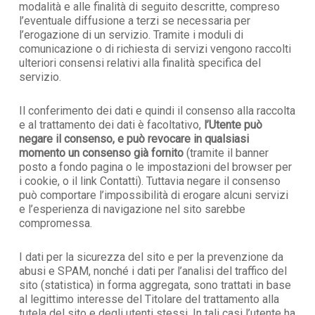
modalità e alle finalità di seguito descritte, compreso
l’eventuale diffusione a terzi se necessaria per
l’erogazione di un servizio. Tramite i moduli di
comunicazione o di richiesta di servizi vengono raccolti
ulteriori consensi relativi alla finalità specifica del
servizio.
Il conferimento dei dati e quindi il consenso alla raccolta
e al trattamento dei dati è facoltativo,
l’Utente può
negare il consenso, e può revocare in qualsiasi
momento un consenso già fornito
(tramite il banner
posto a fondo pagina o le impostazioni del browser per
i cookie, o il link Contatti). Tuttavia negare il consenso
può comportare l’impossibilità di erogare alcuni servizi
e l’esperienza di navigazione nel sito sarebbe
compromessa.
I dati per la sicurezza del sito e per la prevenzione da
abusi e SPAM, nonché i dati per l’analisi del traffico del
sito (statistica) in forma aggregata, sono trattati in base
al legittimo interesse del Titolare del trattamento alla
tutela del sito e degli utenti stessi. In tali casi l’utente ha