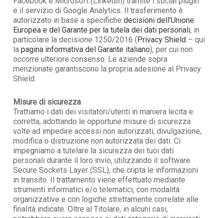
Facebook e Microsoft (LinkedIn) tramite i social plugin
e il servizio di Google Analytics. Il trasferimento è
autorizzato in base a specifiche
decisioni dell’Unione
Europea e del Garante per la tutela dei dati personali
, in
particolare la decisione 1250/2016 (
Privacy Shield
– qui
la
pagina informativa del Garante italiano
), per cui non
occorre ulteriore consenso. Le aziende sopra
menzionate garantiscono la propria adesione al Privacy
Shield.
Misure di sicurezza
Trattiamo i dati dei visitatori/utenti in maniera lecita e
corretta, adottando le opportune misure di sicurezza
volte ad impedire accessi non autorizzati, divulgazione,
modifica o distruzione non autorizzata dei dati. Ci
impegniamo a tutelare la sicurezza dei tuoi dati
personali durante il loro invio, utilizzando il software
Secure Sockets Layer (SSL), che cripta le informazioni
in transito. Il trattamento viene effettuato mediante
strumenti informatici e/o telematici, con modalità
organizzative e con logiche strettamente correlate alle
finalità indicate. Oltre al Titolare, in alcuni casi,