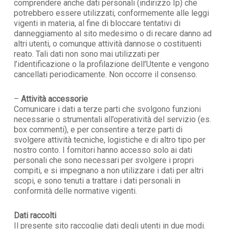
comprendere anche dati personali (indirizzo Ip) che
potrebbero essere utilizzati, conformemente alle leggi
vigenti in materia, al fine di bloccare tentativi di
danneggiamento al sito medesimo o di recare danno ad
altri utenti, o comunque attività dannose o costituenti
reato. Tali dati non sono mai utilizzati per
l’identificazione o la profilazione dell’Utente e vengono
cancellati periodicamente. Non occorre il consenso.
–
Attività accessorie
Comunicare i dati a terze parti che svolgono funzioni
necessarie o strumentali all’operatività del servizio (es.
box commenti), e per consentire a terze parti di
svolgere attività tecniche, logistiche e di altro tipo per
nostro conto. I fornitori hanno accesso solo ai dati
personali che sono necessari per svolgere i propri
compiti, e si impegnano a non utilizzare i dati per altri
scopi, e sono tenuti a trattare i dati personali in
conformità delle normative vigenti.
Dati raccolti
Il presente sito raccoglie dati degli utenti in due modi.