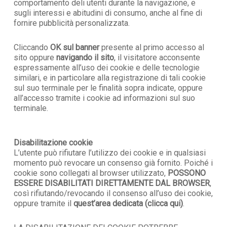
comportamento deli utenti durante la navigazione, e
sugli interessi e abitudini di consumo, anche al fine di
fornire pubblicità personalizzata.
Cliccando
OK sul banner
presente al primo accesso al
sito oppure
navigando il sito
, il visitatore acconsente
espressamente all’uso dei cookie e delle tecnologie
similari, e in particolare alla registrazione di tali cookie
sul suo terminale per le finalità sopra indicate, oppure
all’accesso tramite i cookie ad informazioni sul suo
terminale.
Disabilitazione cookie
L’utente può rifiutare l’utilizzo dei cookie e in qualsiasi
momento può revocare un consenso già fornito. Poiché i
cookie sono collegati al browser utilizzato,
POSSONO
ESSERE DISABILITATI DIRETTAMENTE DAL BROWSER
,
così rifiutando/revocando il consenso all’uso dei cookie,
oppure tramite il
quest’area dedicata (clicca qui)
.