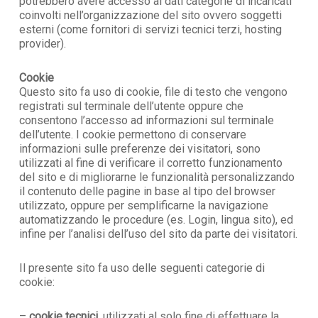
potrebbero avere accesso ai dati categorie di incaricati
coinvolti nell’organizzazione del sito ovvero soggetti
esterni (come fornitori di servizi tecnici terzi, hosting
provider).
Cookie
Questo sito fa uso di cookie, file di testo che vengono
registrati sul terminale dell’utente oppure che
consentono l’accesso ad informazioni sul terminale
dell’utente. I cookie permettono di conservare
informazioni sulle preferenze dei visitatori, sono
utilizzati al fine di verificare il corretto funzionamento
del sito e di migliorarne le funzionalità personalizzando
il contenuto delle pagine in base al tipo del browser
utilizzato, oppure per semplificarne la navigazione
automatizzando le procedure (es. Login, lingua sito), ed
infine per l’analisi dell’uso del sito da parte dei visitatori.
Il presente sito fa uso delle seguenti categorie di
cookie:
–
cookie tecnici
, utilizzati al solo fine di effettuare la