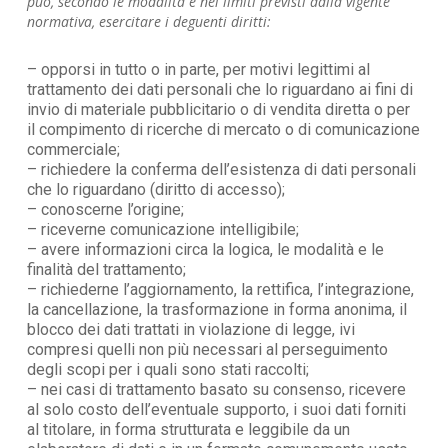
può, secondo le modalità e nei limiti previsti dalla vigente
normativa, esercitare i deguenti diritti:
– opporsi in tutto o in parte, per motivi legittimi al
trattamento dei dati personali che lo riguardano ai fini di
invio di materiale pubblicitario o di vendita diretta o per
il compimento di ricerche di mercato o di comunicazione
commerciale;
– richiedere la conferma dell’esistenza di dati personali
che lo riguardano (diritto di accesso);
– conoscerne l’origine;
– riceverne comunicazione intelligibile;
– avere informazioni circa la logica, le modalità e le
finalità del trattamento;
– richiederne l’aggiornamento, la rettifica, l’integrazione,
la cancellazione, la trasformazione in forma anonima, il
blocco dei dati trattati in violazione di legge, ivi
compresi quelli non più necessari al perseguimento
degli scopi per i quali sono stati raccolti;
– nei casi di trattamento basato su consenso, ricevere
al solo costo dell’eventuale supporto, i suoi dati forniti
al titolare, in forma strutturata e leggibile da un