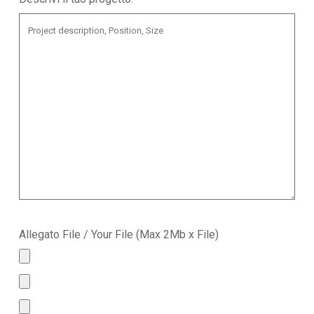
Allegato File / Your File (Max 2Mb x File)