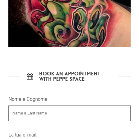
Nessun prodotto nel carrello.
Go To Shop
Book an appointment
with Peppe Space:
Nome e Cognome:
La tua e-mail: