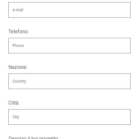
Telefono:
Nazione:
Città:
Descrivi il tuo progetto: