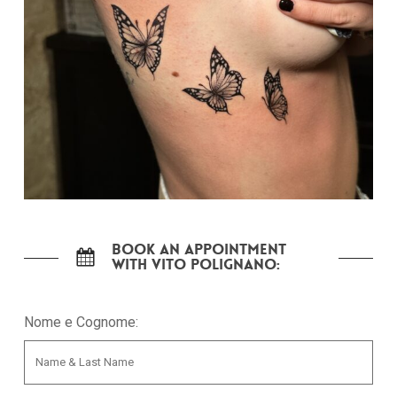
Nessun prodotto nel carrello.
Go To Shop
Book an appointment
with Vito Polignano:
Nome e Cognome: