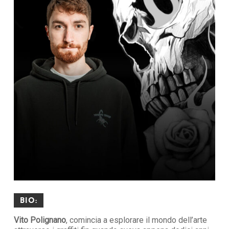
Bio:
Vito Polignano
, comincia a esplorare il mondo dell’arte