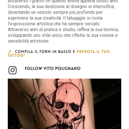
attraverso i graffiti fin quando aveva appena dodici anni.
Crescendo, la sua dedizione al disegno si intensifica,
diventando un veicolo sempre più profondo per
esprimere la sua creatività. Il tatuaggio si rivela
l’espressione artistica che ha sempre cercato.
Attraverso anni di pratica e studio, raffina la sua tecnica,
sviluppando uno stile unico che riflette la sua visione e
sensibilità artistiche.
Compila il Form in basso e
prenota il tuo
Tattoo!
Follow Vito Polignano