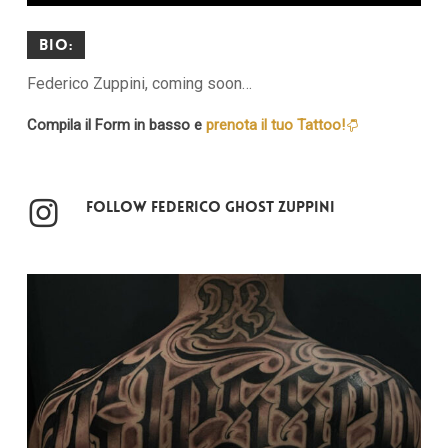
Bio:
Federico Zuppini, coming soon…
Compila il Form in basso e
prenota il tuo Tattoo!
Follow Federico Ghost Zuppini