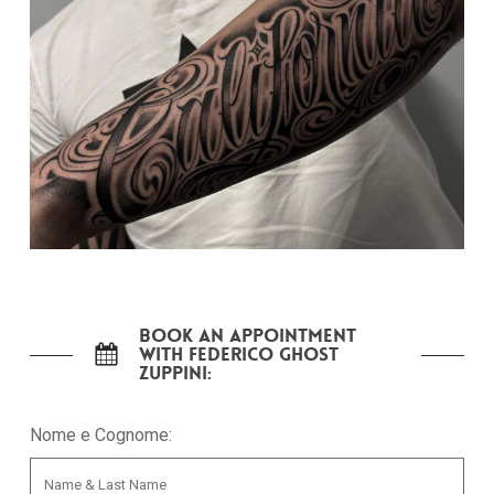
Nessun prodotto nel carrello.
Go To Shop
Book an appointment
with Federico Ghost
Zuppini:
Nome e Cognome: