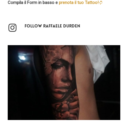
Compila il Form in basso e
prenota il tuo Tattoo!
Follow Raffaele Durden