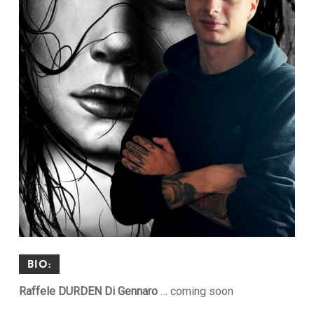
Bio:
Raffele DURDEN Di Gennaro
… coming soon