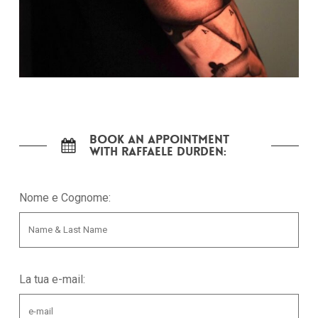
Nessun prodotto nel carrello.
Go To Shop
Book an appointment
with Raffaele Durden:
Nome e Cognome:
La tua e-mail: