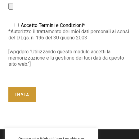
Accetto Termini e Condizioni*
*Autorizzo il trattamento dei miei dati personali ai sensi
del D.Lgs. n. 196 del 30 giugno 2003
[wpgdprc "Utilizzando questo modulo accetti la
memorizzazione e la gestione dei tuoi dati da questo
sito web."]
Questo sito Web utilizza i cookie per