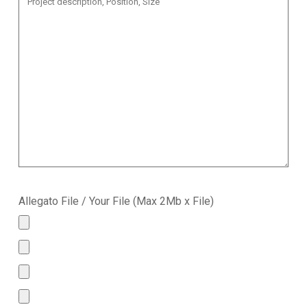
Allegato File / Your File (Max 2Mb x File)