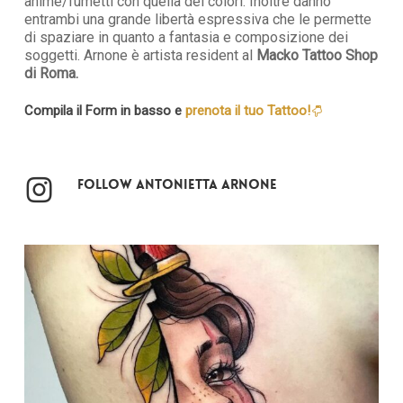
anime/fumetti con quella dei colori. Inoltre danno
entrambi una grande libertà espressiva che le permette
di spaziare in quanto a fantasia e composizione dei
soggetti. Arnone è artista resident al
Macko Tattoo Shop
di Roma.
Compila il Form in basso e
prenota il tuo Tattoo!
Follow Antonietta Arnone