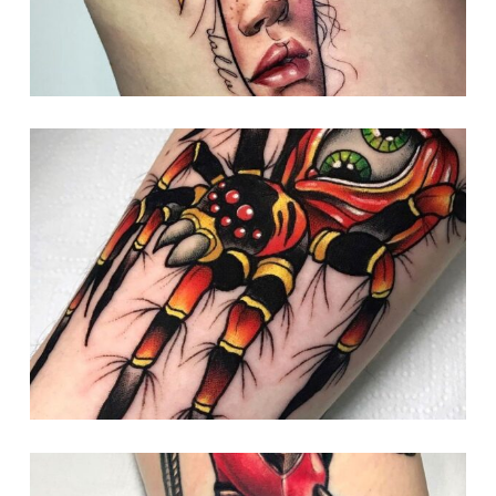
Nessun prodotto nel carrello.
Go To Shop