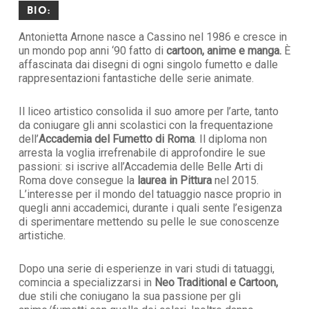
Bio:
Antonietta Arnone nasce a Cassino nel 1986 e cresce in
un mondo pop anni ‘90 fatto di
cartoon, anime e manga.
È
affascinata dai disegni di ogni singolo fumetto e dalle
rappresentazioni fantastiche delle serie animate.
Il liceo artistico consolida il suo amore per l’arte, tanto
da coniugare gli anni scolastici con la frequentazione
dell’
Accademia del Fumetto di Roma
. Il diploma non
arresta la voglia irrefrenabile di approfondire le sue
passioni: si iscrive all’Accademia delle Belle Arti di
Roma dove consegue la
laurea in Pittura
nel 2015.
L’interesse per il mondo del tatuaggio nasce proprio in
quegli anni accademici, durante i quali sente l’esigenza
di sperimentare mettendo su pelle le sue conoscenze
artistiche.
Dopo una serie di esperienze in vari studi di tatuaggi,
comincia a specializzarsi in
Neo Traditional e Cartoon,
due stili che coniugano la sua passione per gli