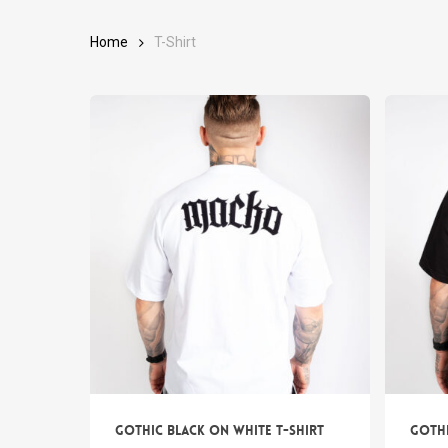
Home
T-Shirt
Gothic Black on White T-shirt
Gothi