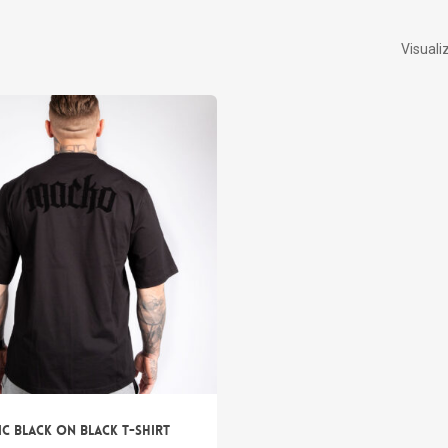
Visualiz
Nes
c Black on Black T-shirt