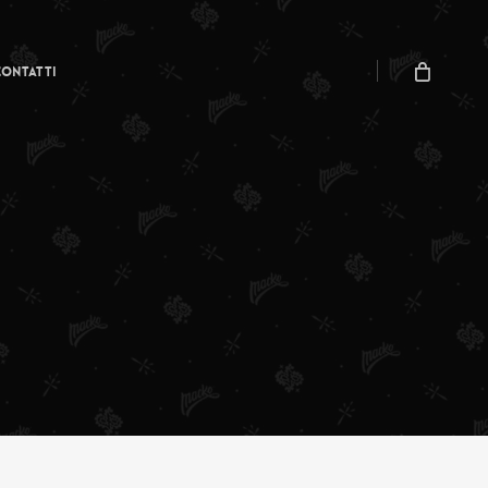
Menu
Close
Cart
Contatti