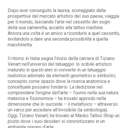
Dopo aver conseguito la laurea, scoraggiato dalle
prospettive del mercato artistico del suo paese, viaggia
per il mondo, lasciando l’arte nel cassetto dei sogni
della sua cameretta, accanto alla tattoo machine.
Ancora una volta è un amico a ricondurlo a quel cassetto,
invitandolo a dare una seconda possibilità a quella
macchinetta.
Il ritorno in Italia segna l’inizio della carriera di Tiziano
Venart nell’universo del tatuaggio: lo scibile artistico
maturato in questi anni si converte in un tatuaggio
realistico adornato da elementi geometrici e simbolici,
concepito come spazio dove la ricerca anatomica e
concettuale possano fondersi. La dedizione nel
comprendere l’origine dell’arte – l’uomo nella sua natura
materica e fisionomica – ha trovato approdo nella
dimensione che lo succede – il metafisico – attraverso
un varco per accedere all’invisibile (la simbologia).
Oggi, Tiziano Venart, ha trovato al Macko Tattoo Shop un
posto dove i suoi desideri si concretizzano in un
ambiente pregno d’arte.