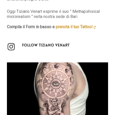
Oggi Tiziano Venart esprime il suo ” Methapshisical
microrealism ” nella nostra sede di Bari.
Compila il Form in basso e
prenota il tuo Tattoo!
Follow Tiziano Venart