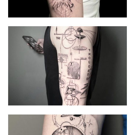
Nessun prodotto nel carrello.
Go To Shop