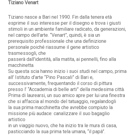
Tiziano Venart
Tiziano nasce a Bari nel 1990. Fin dalla tenera età
esprime il suo interesse per il disegno e trova i giusti
stimoli in un ambiente familiare radicato, da generazioni,
nel campo dell’arte. “Venart”, quindi, è sia un
prerequisito professionale che una definizione
personale poiché riassume il gene artistico
trasmessogli, che
passerà dall’identità, alla matita, ai pennelli, fino alla
macchinetta.
Su questa scia hanno inizio i suoi studi nel campo, prima
all’ Istituto d’arte “Pino Pascali” di Bari e,
successivamente, frequentando il corso di pittura
presso l’ “Accademia di belle arti” della medesima città.
Prima di laurearsi, un suo amico apre per lui una finestra
che si affaccia al mondo del tatuaggio, regalandogli
la sua prima macchinetta che avrebbe compiuto la
missione più audace: canalizzare il suo bagaglio
artistico
in un viaggio nuovo, che ha inizio tra le mura di casa,
pasticciando la sua prima tela umana, “il papà”.