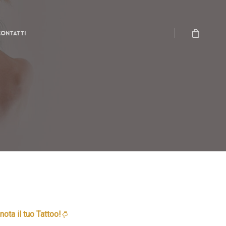
Menu
Close
Cart
Contatti
nota il tuo Tattoo!