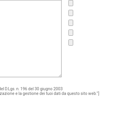
del D.Lgs. n. 196 del 30 giugno 2003
zione e la gestione dei tuoi dati da questo sito web."]