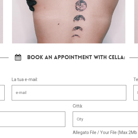
Book an appointment with Cella:
La tua e-mail:
Te
Città:
Allegato File / Your File (Max 2Mb 