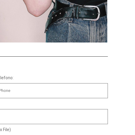
lefono:
x File)