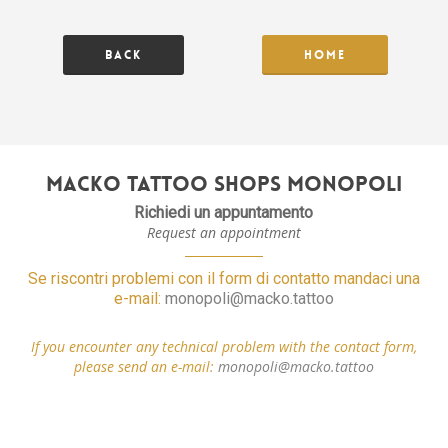
Skip
Menu
to
main
Back
Home
content
Macko Tattoo Shops Monopoli
Richiedi un appuntamento
Request an appointment
Se riscontri problemi con il form di contatto mandaci una
e-mail:
monopoli@macko.tattoo
If you encounter any technical problem with the contact form,
please send an e-mail:
monopoli@macko.tattoo