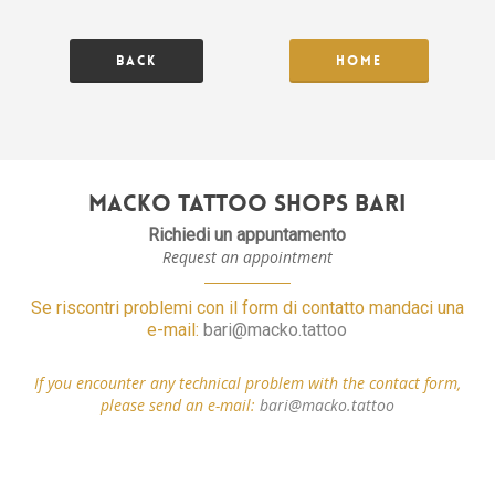
Skip
Menu
to
main
Back
Home
content
Macko Tattoo Shops Bari
Richiedi un appuntamento
Request an appointment
Se riscontri problemi con il form di contatto mandaci una
e-mail:
bari@macko.tattoo
If you encounter any technical problem with the contact form,
please send an e-mail:
bari@macko.tattoo